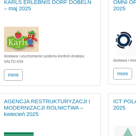
KARLS ERLEBNIS DORF DÖBELN
OMNI OF
– maj 2025
2025
dostawa i uruchomenie systemu kontroli dostepu
dostawa i mo
SALTO XS4
more
more
AGENCJA RESTRUKTURYZACJI I
ICT POL
MODERNIZACJI ROLNICTWA –
2025
kwiecień 2025