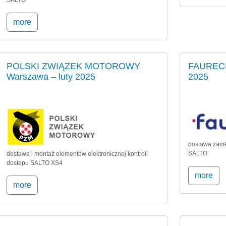
SALTO
more
POLSKI ZWIĄZEK MOTOROWY
FAURECIA
Warszawa – luty 2025
2025
dostawa zamk
SALTO
dostawa i montaż elementów elektronicznej kontroli
dostepu SALTO XS4
more
more