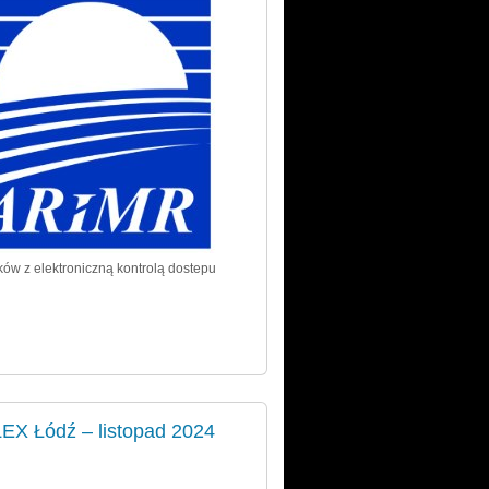
ów z elektroniczną kontrolą dostepu
EX Łódź – listopad 2024