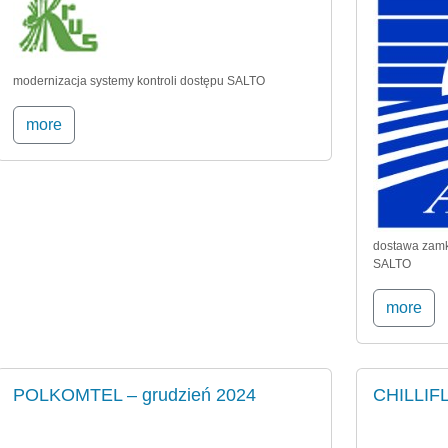
modernizacja systemy kontroli dostępu SALTO
more
dostawa zamk
SALTO
more
POLKOMTEL – grudzień 2024
CHILLIFL