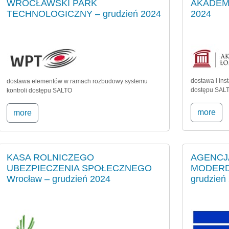
WROCŁAWSKI PARK
AKADEMI
TECHNOLOGICZNY – grudzień 2024
2024
dostawa i ins
dostawa elementów w ramach rozbudowy systemu
dostępu SAL
kontroli dostępu SALTO
more
more
KASA ROLNICZEGO
AGENCJ
UBEZPIECZENIA SPOŁECZNEGO
MODERD
Wrocław – grudzień 2024
grudzień