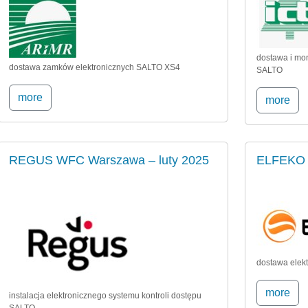
dostawa i mo
dostawa zamków elektronicznych SALTO XS4
SALTO
more
more
REGUS WFC Warszawa – luty 2025
ELFEKO –
dostawa elek
more
instalacja elektronicznego systemu kontroli dostępu