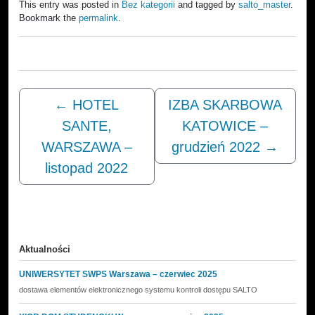
This entry was posted in
Bez kategorii
and tagged by
salto_master
.
Bookmark the
permalink
.
←
HOTEL
IZBA SKARBOWA
SANTE,
KATOWICE –
WARSZAWA –
grudzień 2022
→
listopad 2022
Aktualności
UNIWERSYTET SWPS Warszawa – czerwiec 2025
dostawa elementów elektronicznego systemu kontroli dostępu SALTO