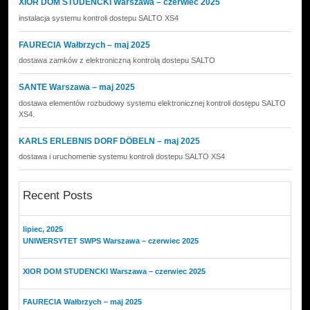
XIOR DOM STUDENCKI Warszawa – czerwiec 2025
instalacja systemu kontroli dostepu SALTO XS4
FAURECIA Wałbrzych – maj 2025
dostawa zamków z elektroniczną kontrolą dostepu SALTO
SANTE Warszawa – maj 2025
dostawa elementów rozbudowy systemu elektronicznej kontroli dostępu SALTO
XS4.
KARLS ERLEBNIS DORF DÖBELN – maj 2025
dostawa i uruchomenie systemu kontroli dostepu SALTO XS4
Recent Posts
lipiec, 2025
UNIWERSYTET SWPS Warszawa – czerwiec 2025
XIOR DOM STUDENCKI Warszawa – czerwiec 2025
FAURECIA Wałbrzych – maj 2025