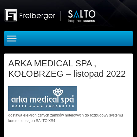
Skip to main content
ARKA MEDICAL SPA ,
KOŁOBRZEG – listopad 2022
dostawa elektronicznych zamków hotelowych do rozbudowy systemu
kontroli dostępu SALTO XS4