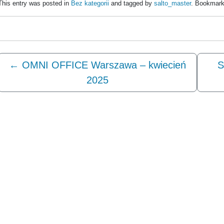
This entry was posted in
Bez kategorii
and tagged by
salto_master
. Bookmark
←
OMNI OFFICE Warszawa – kwiecień
S
2025