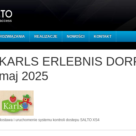
ROZWIĄZANIA
REALIZACJE
NOWOŚCI
KONTAKT
KARLS ERLEBNIS DOR
maj 2025
dostawa i uruchomenie systemu kontroli dostepu SALTO XS4