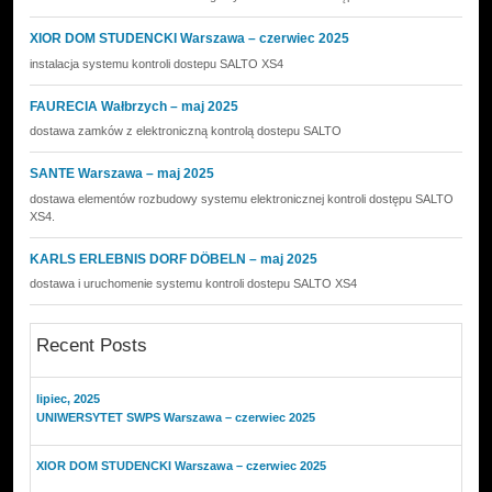
XIOR DOM STUDENCKI Warszawa – czerwiec 2025
instalacja systemu kontroli dostepu SALTO XS4
FAURECIA Wałbrzych – maj 2025
dostawa zamków z elektroniczną kontrolą dostepu SALTO
SANTE Warszawa – maj 2025
dostawa elementów rozbudowy systemu elektronicznej kontroli dostępu SALTO
XS4.
KARLS ERLEBNIS DORF DÖBELN – maj 2025
dostawa i uruchomenie systemu kontroli dostepu SALTO XS4
Recent Posts
lipiec, 2025
UNIWERSYTET SWPS Warszawa – czerwiec 2025
XIOR DOM STUDENCKI Warszawa – czerwiec 2025