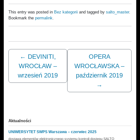
This entry was posted in
Bez kategorii
and tagged by
salto_master
.
Bookmark the
permalink
.
←
DEVINITI,
OPERA
WROCŁAW –
WROCŁAWSKA –
wrzesień 2019
październik 2019
→
Aktualności
UNIWERSYTET SWPS Warszawa – czerwiec 2025
dostawa elementów elektronicznego systemu kontroli dostępu SALTO