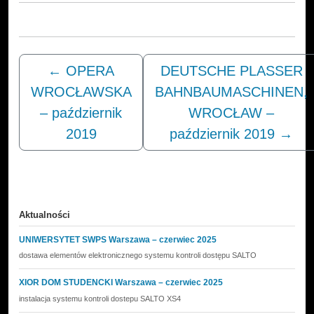
←
OPERA
DEUTSCHE PLASSER
WROCŁAWSKA
BAHNBAUMASCHINEN,
– październik
WROCŁAW –
2019
październik 2019
→
Aktualności
UNIWERSYTET SWPS Warszawa – czerwiec 2025
dostawa elementów elektronicznego systemu kontroli dostępu SALTO
XIOR DOM STUDENCKI Warszawa – czerwiec 2025
instalacja systemu kontroli dostepu SALTO XS4