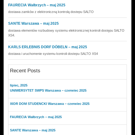
FAURECIA Wałbrzych – maj 2025
dostawa zamków z elektroniczną kontrolą dostepu SALTO
SANTE Warszawa – maj 2025
dostawa elementów rozbudowy systemu elektronicznej kontroli dostępu SALTO
XS4.
KARLS ERLEBNIS DORF DÖBELN – maj 2025
dostawa i uruchomenie systemu kontroli dostepu SALTO XS4
Recent Posts
lipiec, 2025
UNIWERSYTET SWPS Warszawa – czerwiec 2025
XIOR DOM STUDENCKI Warszawa – czerwiec 2025
FAURECIA Wałbrzych – maj 2025
SANTE Warszawa – maj 2025