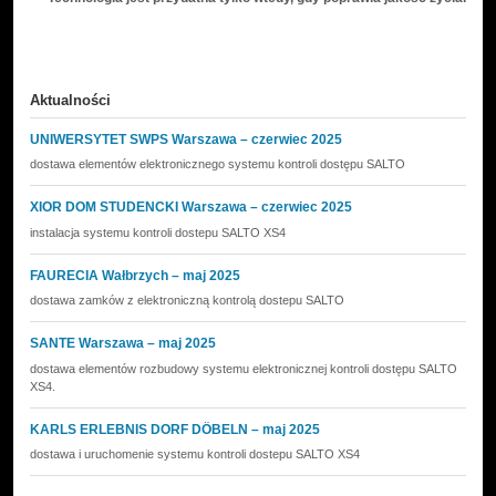
Aktualności
UNIWERSYTET SWPS Warszawa – czerwiec 2025
dostawa elementów elektronicznego systemu kontroli dostępu SALTO
XIOR DOM STUDENCKI Warszawa – czerwiec 2025
instalacja systemu kontroli dostepu SALTO XS4
FAURECIA Wałbrzych – maj 2025
dostawa zamków z elektroniczną kontrolą dostepu SALTO
SANTE Warszawa – maj 2025
dostawa elementów rozbudowy systemu elektronicznej kontroli dostępu SALTO
XS4.
KARLS ERLEBNIS DORF DÖBELN – maj 2025
dostawa i uruchomenie systemu kontroli dostepu SALTO XS4