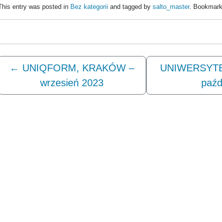
This entry was posted in
Bez kategorii
and tagged by
salto_master
. Bookmark
←
UNIQFORM, KRAKÓW –
UNIWERSYT
wrzesień 2023
paźd