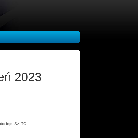
eń 2023
 dostępu SALTO.