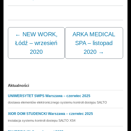
←
NEW WORK,
ARKA MEDICAL
Łódź – wrzesień
SPA – listopad
2020
2020
→
Aktualności
UNIWERSYTET SWPS Warszawa – czerwiec 2025
dostawa elementów elektronicznego systemu kontroli dostępu SALTO
XIOR DOM STUDENCKI Warszawa – czerwiec 2025
instalacja systemu kontroli dostepu SALTO XS4