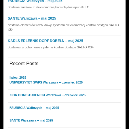
FAURECIA Wałbrzych – maj 2025
dostawa zamków z elektroniczną kontrolą dostepu SALTO
SANTE Warszawa – maj 2025
dostawa elementów rozbudowy systemu elektronicznej kontroli dostępu SALTO
XS4.
KARLS ERLEBNIS DORF DÖBELN – maj 2025
dostawa i uruchomenie systemu kontroli dostepu SALTO XS4
Recent Posts
lipiec, 2025
UNIWERSYTET SWPS Warszawa – czerwiec 2025
XIOR DOM STUDENCKI Warszawa – czerwiec 2025
FAURECIA Wałbrzych – maj 2025
SANTE Warszawa – maj 2025