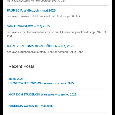
instalacja systemu kontroli dostepu SALTO XS4
FAURECIA Wałbrzych – maj 2025
dostawa zamków z elektroniczną kontrolą dostepu SALTO
SANTE Warszawa – maj 2025
dostawa elementów rozbudowy systemu elektronicznej kontroli dostępu SALTO
XS4.
KARLS ERLEBNIS DORF DÖBELN – maj 2025
dostawa i uruchomenie systemu kontroli dostepu SALTO XS4
Recent Posts
lipiec, 2025
UNIWERSYTET SWPS Warszawa – czerwiec 2025
XIOR DOM STUDENCKI Warszawa – czerwiec 2025
FAURECIA Wałbrzych – maj 2025