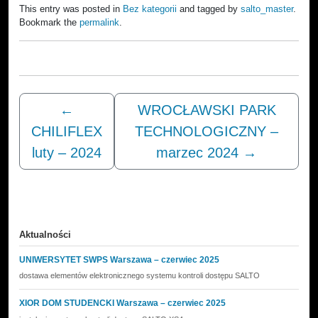
This entry was posted in
Bez kategorii
and tagged by
salto_master
.
Bookmark the
permalink
.
←
WROCŁAWSKI PARK
CHILIFLEX
TECHNOLOGICZNY –
luty – 2024
marzec 2024
→
Aktualności
UNIWERSYTET SWPS Warszawa – czerwiec 2025
dostawa elementów elektronicznego systemu kontroli dostępu SALTO
XIOR DOM STUDENCKI Warszawa – czerwiec 2025