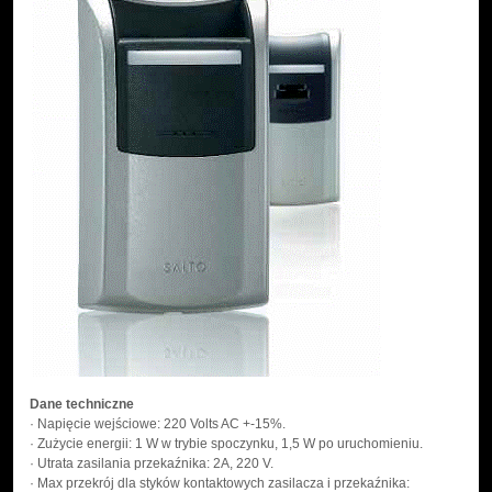
Dane techniczne
· Napięcie wejściowe: 220 Volts AC +-15%.
· Zużycie energii: 1 W w trybie spoczynku, 1,5 W po uruchomieniu.
· Utrata zasilania przekaźnika: 2A, 220 V.
· Max przekrój dla styków kontaktowych zasilacza i przekaźnika: