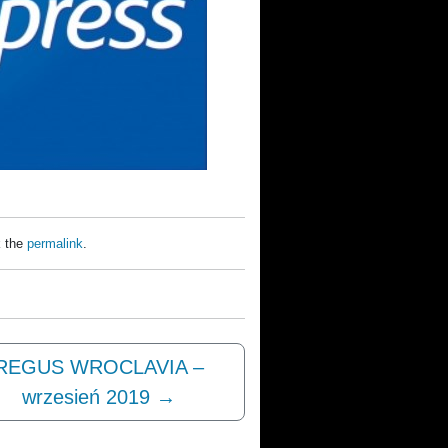
 the
permalink
.
REGUS WROCLAVIA –
wrzesień 2019
→