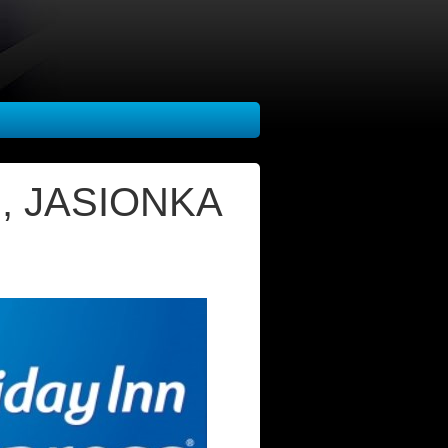
, JASIONKA