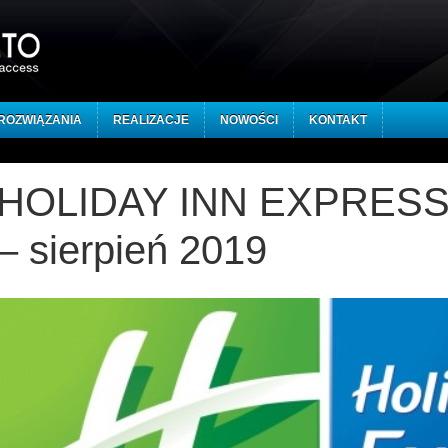
ROZWIĄZANIA
REALIZACJE
NOWOŚCI
KONTAKT
HOLIDAY INN EXPRESS
– sierpień 2019