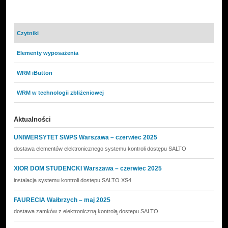
Czytniki
Elementy wyposażenia
WRM iButton
WRM w technologii zbliżeniowej
Aktualności
UNIWERSYTET SWPS Warszawa – czerwiec 2025
dostawa elementów elektronicznego systemu kontroli dostępu SALTO
XIOR DOM STUDENCKI Warszawa – czerwiec 2025
instalacja systemu kontroli dostepu SALTO XS4
FAURECIA Wałbrzych – maj 2025
dostawa zamków z elektroniczną kontrolą dostepu SALTO