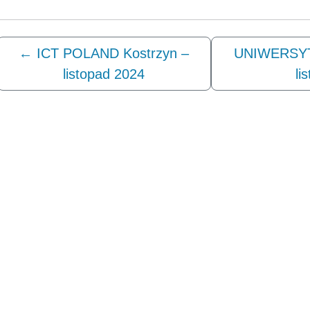
←
ICT POLAND Kostrzyn –
UNIWERSYT
listopad 2024
li