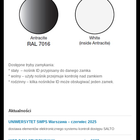
Dostępne tryby zamykania:
* stały – nośnik ID przypisany do danego zamka
* wolny – użyty nośnik przejmuje kontrolę nad zamkiem
* rodzinny – kilka nośników ID może obsługiwać jeden zamek.
Aktualności
UNIWERSYTET SWPS Warszawa – czerwiec 2025
dostawa elementów elektronicznego systemu kontroli dostępu SALTO