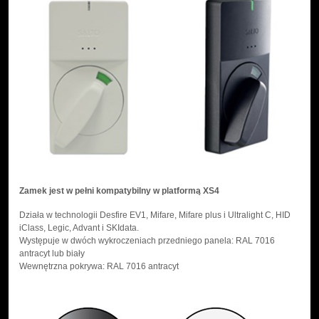
Zamek jest w pełni kompatybilny w platformą XS4
Działa w technologii Desfire EV1, Mifare, Mifare plus i Ultralight C, HID
iClass, Legic, Advant i SKIdata.
Występuje w dwóch wykroczeniach przedniego panela: RAL 7016
antracyt lub biały
Wewnętrzna pokrywa: RAL 7016 antracyt