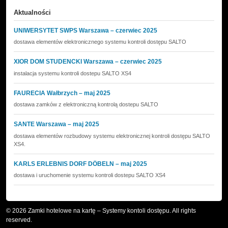
Aktualności
UNIWERSYTET SWPS Warszawa – czerwiec 2025
dostawa elementów elektronicznego systemu kontroli dostępu SALTO
XIOR DOM STUDENCKI Warszawa – czerwiec 2025
instalacja systemu kontroli dostepu SALTO XS4
FAURECIA Wałbrzych – maj 2025
dostawa zamków z elektroniczną kontrolą dostepu SALTO
SANTE Warszawa – maj 2025
dostawa elementów rozbudowy systemu elektronicznej kontroli dostępu SALTO
XS4.
KARLS ERLEBNIS DORF DÖBELN – maj 2025
dostawa i uruchomenie systemu kontroli dostepu SALTO XS4
© 2026 Zamki hotelowe na kartę – Systemy kontoli dostępu. All rights
reserved.