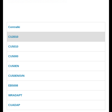
Centralki
CU2010
CU5010
CU5000
CU50EN
CU50ENSVN
EB5008
WRADAPT
CUADAP