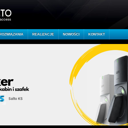
ROZWIĄZANIA
REALIZACJE
NOWOŚCI
KONTAKT