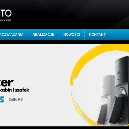
ROZWIĄZANIA
REALIZACJE
NOWOŚCI
KONTAKT