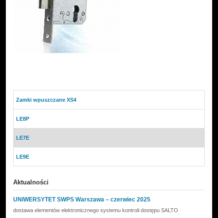
Zamki wpuszczane XS4
LE8P
LE7E
LE9E
Aktualności
UNIWERSYTET SWPS Warszawa – czerwiec 2025
dostawa elementów elektronicznego systemu kontroli dostępu SALTO