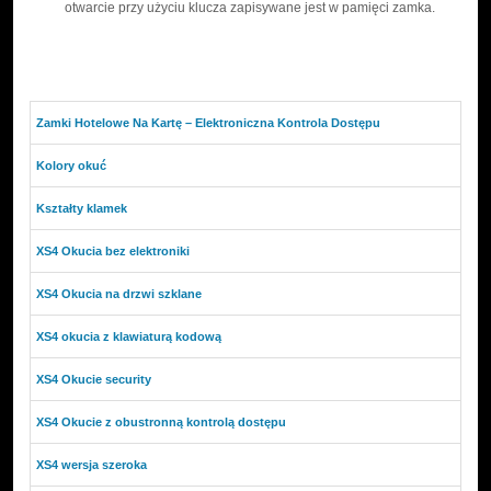
otwarcie przy użyciu klucza zapisywane jest w pamięci zamka.
Zamki Hotelowe Na Kartę – Elektroniczna Kontrola Dostępu
Kolory okuć
Kształty klamek
XS4 Okucia bez elektroniki
XS4 Okucia na drzwi szklane
XS4 okucia z klawiaturą kodową
XS4 Okucie security
XS4 Okucie z obustronną kontrolą dostępu
XS4 wersja szeroka