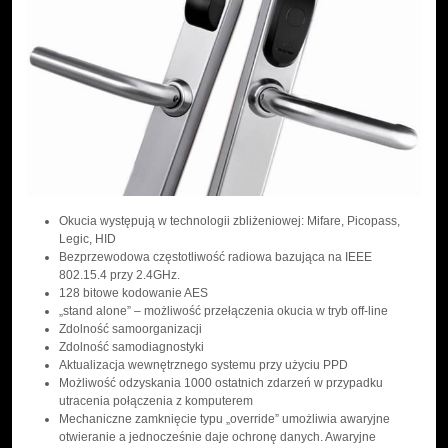
Okucia występują w technologii zbliżeniowej: Mifare, Picopass,
Legic, HID
Bezprzewodowa częstotliwość radiowa bazująca na IEEE
802.15.4 przy 2.4GHz.
128 bitowe kodowanie AES
„stand alone” – możliwość przełączenia okucia w tryb off-line
Zdolność samoorganizacji
Zdolność samodiagnostyki
Aktualizacja wewnętrznego systemu przy użyciu PPD
Możliwość odzyskania 1000 ostatnich zdarzeń w przypadku
utracenia połączenia z komputerem
Mechaniczne zamknięcie typu „override” umożliwia awaryjne
otwieranie a jednocześnie daje ochronę danych. Awaryjne