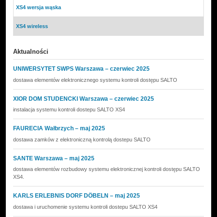
XS4 wersja wąska
XS4 wireless
Aktualności
UNIWERSYTET SWPS Warszawa – czerwiec 2025
dostawa elementów elektronicznego systemu kontroli dostępu SALTO
XIOR DOM STUDENCKI Warszawa – czerwiec 2025
instalacja systemu kontroli dostepu SALTO XS4
FAURECIA Wałbrzych – maj 2025
dostawa zamków z elektroniczną kontrolą dostepu SALTO
SANTE Warszawa – maj 2025
dostawa elementów rozbudowy systemu elektronicznej kontroli dostępu SALTO
XS4.
KARLS ERLEBNIS DORF DÖBELN – maj 2025
dostawa i uruchomenie systemu kontroli dostepu SALTO XS4